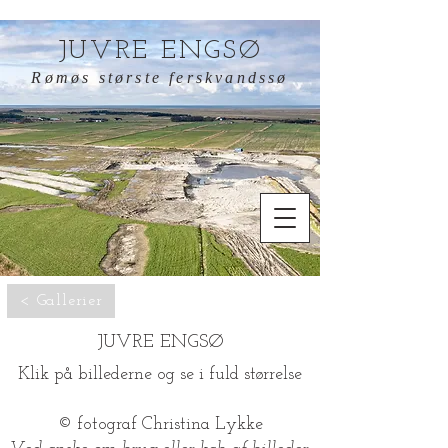
JUVRE ENGSØ
Rømøs største ferskvandssø
< Gallerier
JUVRE ENGSØ
Klik på billederne og se i fuld størrelse
© fotograf Christina Lykke