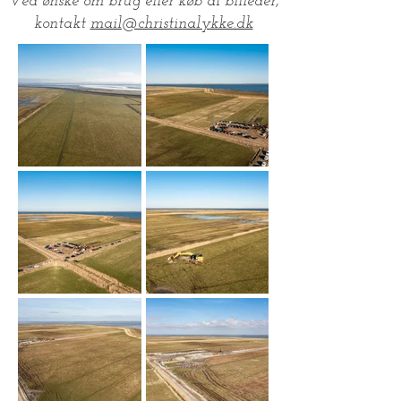
Ved ønske om brug eller køb af billeder,
kontakt
mail@christinalykke.dk