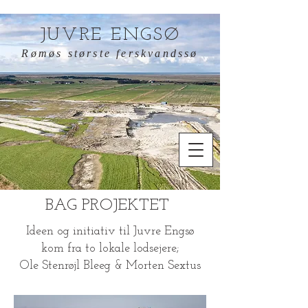
JUVRE ENGSØ
Rømøs største ferskvandssø
BAG PROJEKTET
Ideen og initiativ til Juvre Engsø
kom fra to lokale lodsejere;
Ole Stenrøjl Bleeg & Morten Sextus