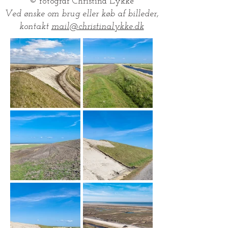
© fotograf Christina Lykke
Ved ønske om brug eller køb af billeder,
kontakt
mail@christinalykke.dk