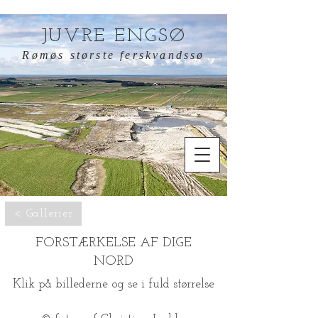
JUVRE ENGSØ
Rømøs største ferskvandssø
< Gallerier
FORSTÆRKELSE AF DIGE
NORD
Klik på billederne og se i fuld størrelse